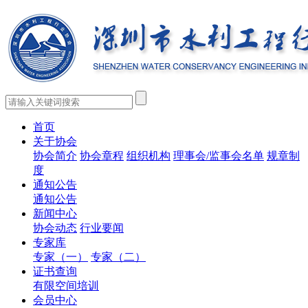
首页
关于协会
协会简介
协会章程
组织机构
理事会/监事会名单
规章制
度
通知公告
通知公告
新闻中心
协会动态
行业要闻
专家库
专家（一）
专家（二）
证书查询
有限空间培训
会员中心