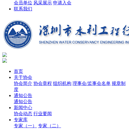
会员单位
风采展示
申请入会
联系我们
首页
关于协会
协会简介
协会章程
组织机构
理事会/监事会名单
规章制
度
通知公告
通知公告
新闻中心
协会动态
行业要闻
专家库
专家（一）
专家（二）