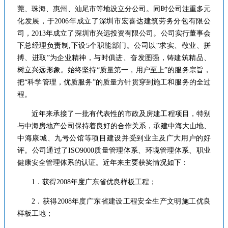
莞、珠海、惠州、汕尾市等地设立分公司。同时公司注重多元
化发展，于2006年成立了深圳市宏喜达建筑劳务分包有限公
司，2013年成立了深圳市兴远投资有限公司。公司实行董事会
下总经理负责制,下设5个职能部门。公司以“求实、敬业、拼
搏、进取”为企业精神，与时俱进、奋发图强，铸建筑精品、
树立兴远形象。始终坚持“质量第一，用户至上”的服务宗旨，
把“科学管理，优质服务”的质量方针贯穿到施工和服务的全过
程。
近年来承接了一批有代表性的市政及房建工程项目，特别
与中海房地产公司保持着良好的合作关系，承建中海大山地、
中海康城、九号公馆等项目建设并受到业主及广大用户的好
评。公司通过了ISO9000质量管理体系、环境管理体系、职业
健康安全管理体系的认证。近年来主要获奖情况如下：
1．获得2008年度广东省优良样板工程；
2．获得2008年度广东省建设工程安全生产文明施工优良
样板工地；