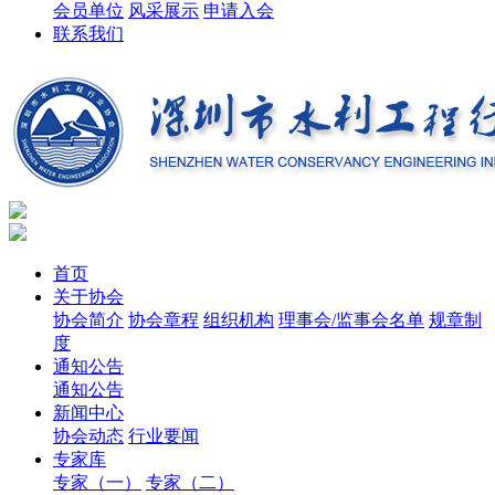
会员单位
风采展示
申请入会
联系我们
首页
关于协会
协会简介
协会章程
组织机构
理事会/监事会名单
规章制
度
通知公告
通知公告
新闻中心
协会动态
行业要闻
专家库
专家（一）
专家（二）