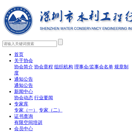
首页
关于协会
协会简介
协会章程
组织机构
理事会/监事会名单
规章制
度
通知公告
通知公告
新闻中心
协会动态
行业要闻
专家库
专家（一）
专家（二）
证书查询
有限空间培训
会员中心